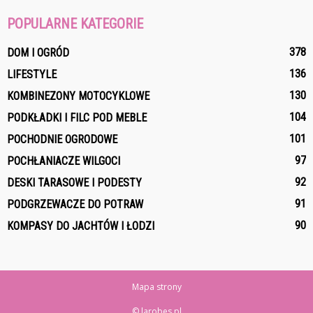
POPULARNE KATEGORIE
378
DOM I OGRÓD
136
LIFESTYLE
130
KOMBINEZONY MOTOCYKLOWE
104
PODKŁADKI I FILC POD MEBLE
101
POCHODNIE OGRODOWE
97
POCHŁANIACZE WILGOCI
92
DESKI TARASOWE I PODESTY
91
PODGRZEWACZE DO POTRAW
90
KOMPASY DO JACHTÓW I ŁODZI
Mapa strony
© larobes.pl