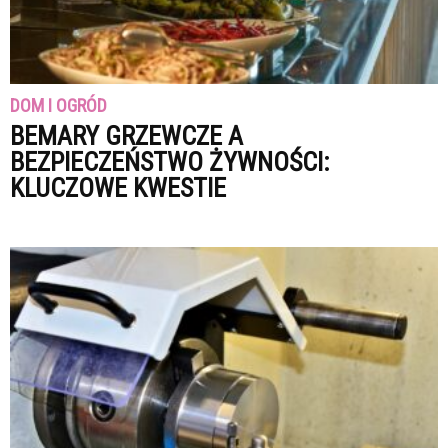
DOM I OGRÓD
BEMARY GRZEWCZE A
BEZPIECZEŃSTWO ŻYWNOŚCI:
KLUCZOWE KWESTIE