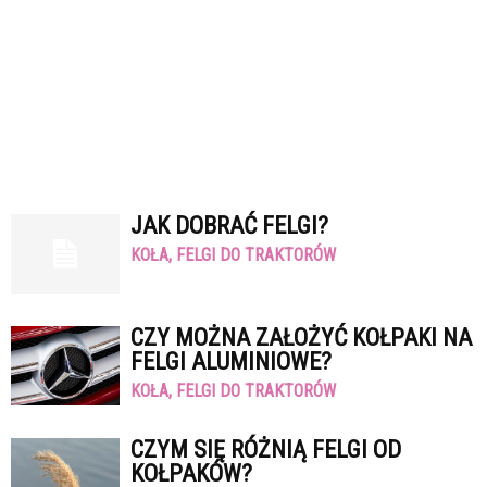
JAK DOBRAĆ FELGI?
KOŁA, FELGI DO TRAKTORÓW
CZY MOŻNA ZAŁOŻYĆ KOŁPAKI NA
FELGI ALUMINIOWE?
KOŁA, FELGI DO TRAKTORÓW
CZYM SIĘ RÓŻNIĄ FELGI OD
KOŁPAKÓW?