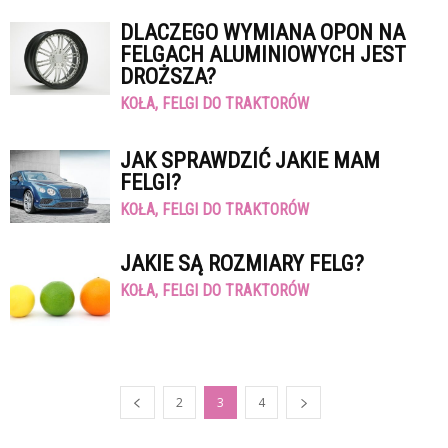
DLACZEGO WYMIANA OPON NA
FELGACH ALUMINIOWYCH JEST
DROŻSZA?
KOŁA, FELGI DO TRAKTORÓW
JAK SPRAWDZIĆ JAKIE MAM
FELGI?
KOŁA, FELGI DO TRAKTORÓW
JAKIE SĄ ROZMIARY FELG?
KOŁA, FELGI DO TRAKTORÓW
2
3
4