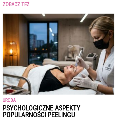
ZOBACZ TEŻ
URODA
PSYCHOLOGICZNE ASPEKTY
POPULARNOŚCI PEELINGU