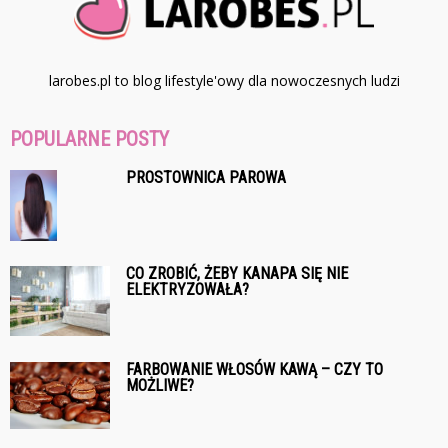
larobes.pl to blog lifestyle'owy dla nowoczesnych ludzi
POPULARNE POSTY
PROSTOWNICA PAROWA
CO ZROBIĆ, ŻEBY KANAPA SIĘ NIE
ELEKTRYZOWAŁA?
FARBOWANIE WŁOSÓW KAWĄ – CZY TO
MOŻLIWE?