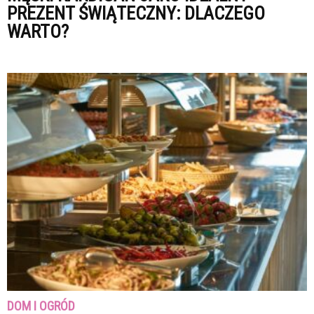
PREZENT ŚWIĄTECZNY: DLACZEGO
WARTO?
DOM I OGRÓD