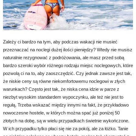
Zależy ci bardzo na tym, aby podczas wakacji nie musieć
przeznaczać na noclegi dużej ilości pieniędzy? Wtedy nie musisz
naturalnie rezygnować z podróżowania, ale masz przed sobą
bardzo szeroki wybór różnego rodzaju miejsc noclegowych, które
pozwolą ci na to, aby zaoszczędzić. Czy jednak zawsze jest tak,
że niskie ceny są równe niekomfortowemu noclegowi w złych
warunkach? Często jest tak, że niska cena idzie w parze z
niezbyt wysokim standardem wypoczynku, ale też nie jest to
regułą. Trzeba wskazać między innymi na fakt, że przykładowo
nowoczesne hostele, w których można spać już poniżej 50
złotych na dobę, są w wielu przypadkach świetnie wykończone.
W ich przypadku tylko płaci się nie za pokój, ale za łóżko. Tanie