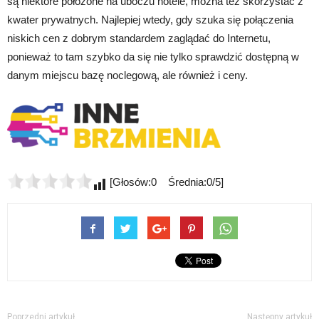
są niektóre położone na uboczu hotele, można też skorzystać z
kwater prywatnych. Najlepiej wtedy, gdy szuka się połączenia
niskich cen z dobrym standardem zaglądać do Internetu,
ponieważ to tam szybko da się nie tylko sprawdzić dostępną w
danym miejscu bazę noclegową, ale również i ceny.
[Głosów:0 Średnia:0/5]
Poprzedni artykuł
Następny artykuł