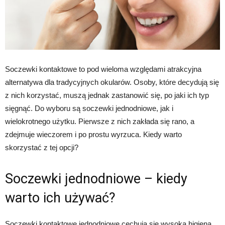
Soczewki kontaktowe to pod wieloma względami atrakcyjna
alternatywa dla tradycyjnych okularów. Osoby, które decydują się
z nich korzystać, muszą jednak zastanowić się, po jaki ich typ
sięgnąć. Do wyboru są soczewki jednodniowe, jak i
wielokrotnego użytku. Pierwsze z nich zakłada się rano, a
zdejmuje wieczorem i po prostu wyrzuca. Kiedy warto
skorzystać z tej opcji?
Soczewki jednodniowe – kiedy
warto ich używać?
Soczewki kontaktowe jednodniowe cechują się wysoką higieną.