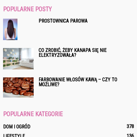
POPULARNE POSTY
PROSTOWNICA PAROWA
CO ZROBIĆ, ŻEBY KANAPA SIĘ NIE
ELEKTRYZOWAŁA?
FARBOWANIE WŁOSÓW KAWĄ – CZY TO
MOŻLIWE?
POPULARNE KATEGORIE
378
DOM I OGRÓD
136
LIFESTYLE