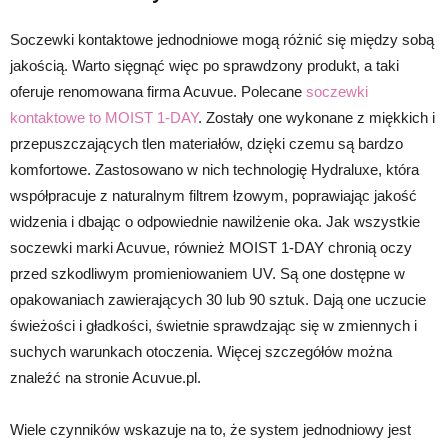
Soczewki kontaktowe jednodniowe mogą różnić się między sobą
jakością. Warto sięgnąć więc po sprawdzony produkt, a taki
oferuje renomowana firma Acuvue. Polecane
soczewki
kontaktowe to MOIST 1-DAY
. Zostały one wykonane z miękkich i
przepuszczających tlen materiałów, dzięki czemu są bardzo
komfortowe. Zastosowano w nich technologię Hydraluxe, która
współpracuje z naturalnym filtrem łzowym, poprawiając jakość
widzenia i dbając o odpowiednie nawilżenie oka. Jak wszystkie
soczewki marki Acuvue, również MOIST 1-DAY chronią oczy
przed szkodliwym promieniowaniem UV. Są one dostępne w
opakowaniach zawierających 30 lub 90 sztuk. Dają one uczucie
świeżości i gładkości, świetnie sprawdzając się w zmiennych i
suchych warunkach otoczenia. Więcej szczegółów można
znaleźć na stronie Acuvue.pl.
Wiele czynników wskazuje na to, że system jednodniowy jest