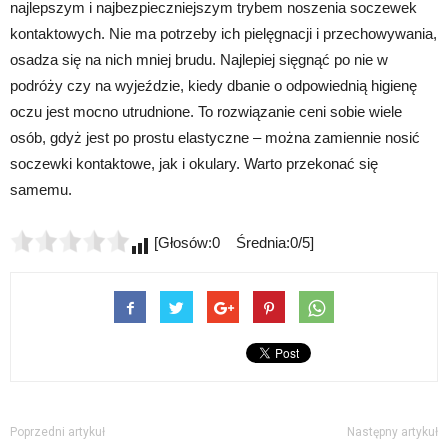
najlepszym i najbezpieczniejszym trybem noszenia soczewek
kontaktowych. Nie ma potrzeby ich pielęgnacji i przechowywania,
osadza się na nich mniej brudu. Najlepiej sięgnąć po nie w
podróży czy na wyjeździe, kiedy dbanie o odpowiednią higienę
oczu jest mocno utrudnione. To rozwiązanie ceni sobie wiele
osób, gdyż jest po prostu elastyczne – można zamiennie nosić
soczewki kontaktowe, jak i okulary. Warto przekonać się
samemu.
[Głosów:0 Średnia:0/5]
Poprzedni artykuł
Następny artykuł