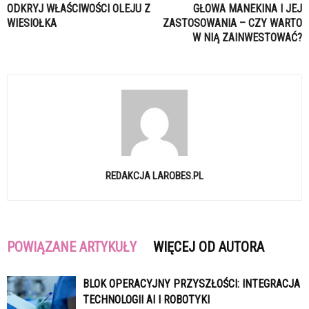
ODKRYJ WŁAŚCIWOŚCI OLEJU Z
GŁOWA MANEKINA I JEJ
WIESIOŁKA
ZASTOSOWANIA – CZY WARTO
W NIĄ ZAINWESTOWAĆ?
REDAKCJA LAROBES.PL
POWIĄZANE ARTYKUŁY
WIĘCEJ OD AUTORA
BLOK OPERACYJNY PRZYSZŁOŚCI: INTEGRACJA
TECHNOLOGII AI I ROBOTYKI