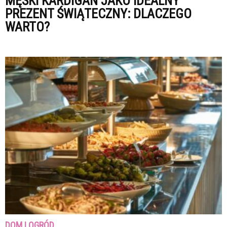
MĘSKI KARDIGAN JAKO IDEALNY
PREZENT ŚWIĄTECZNY: DLACZEGO
WARTO?
DOM I OGRÓD